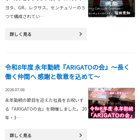
ヨタ、GR、レクサス、センチュリーの５
つで構成されてい…
詳しく見る
令和8年度 永年勤続『ARIGATOの会』～長く
働く仲間へ 感謝と敬意を込めて～
2026.07.08
永年勤続の節目を迎えた社員をお祝いす
る『ARIGATOの会』を開催しました。 20
年・3…
詳しく見る