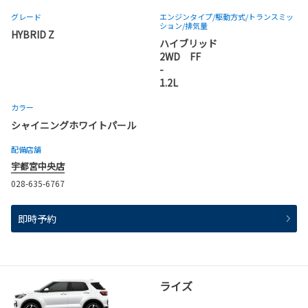
グレード
エンジンタイプ
/駆動方式/
トランスミッ
ション
/排気量
HYBRID Z
ハイブリッド
2WD FF
-
1.2L
カラー
シャイニングホワイトパール
配備店舗
宇都宮中央店
028-635-6767
即時予約
ライズ