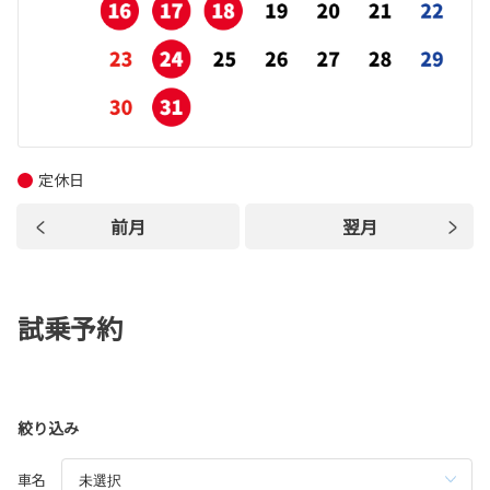
定休日
前月
翌月
試乗予約
絞り込み
車名