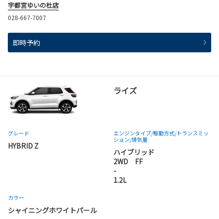
宇都宮ゆいの杜店
028-667-7007
即時予約
ライズ
グレード
エンジンタイプ
/駆動方式/
トランスミッ
ション
/排気量
HYBRID Z
ハイブリッド
2WD FF
-
1.2L
カラー
シャイニングホワイトパール