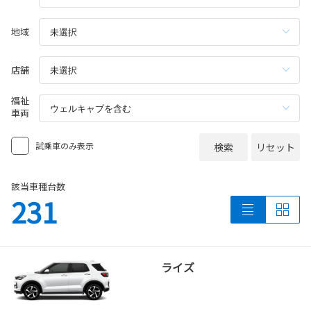
地域
店舗
福祉
車両
試乗車のみ表示
検索
リセット
該当車種台数
231
ライズ