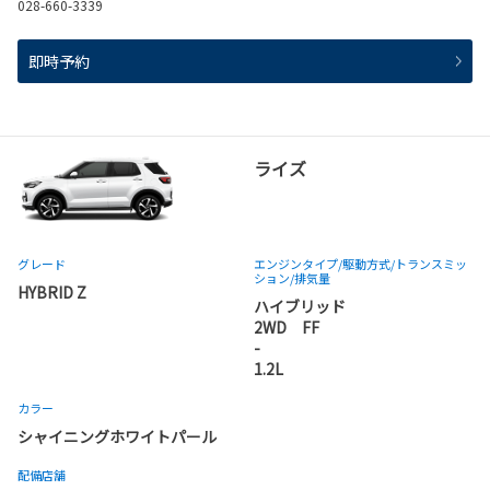
028-660-3339
即時予約
ライズ
グレード
エンジンタイプ
/駆動方式/
トランスミッ
ション
/排気量
HYBRID Z
ハイブリッド
2WD FF
-
1.2L
カラー
シャイニングホワイトパール
配備店舗