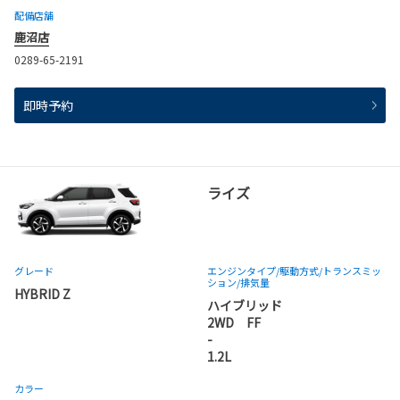
配備店舗
鹿沼店
0289-65-2191
即時予約
ライズ
グレード
エンジンタイプ
/駆動方式/
トランスミッ
ション
/排気量
HYBRID Z
ハイブリッド
2WD FF
-
1.2L
カラー