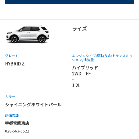
ライズ
グレード
エンジンタイプ
/駆動方式/
トランスミッ
ション
/排気量
HYBRID Z
ハイブリッド
2WD FF
-
1.2L
カラー
シャイニングホワイトパール
配備店舗
宇都宮駅東店
028-663-5522