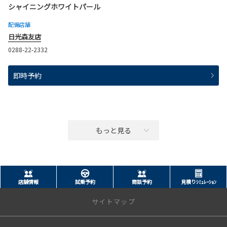
シャイニングホワイトパール
配備店舗
日光森友店
0288-22-2332
即時予約
もっと見る
店舗情報
試乗予約
商談予約
見積りｼﾐｭﾚｰｼｮﾝ
サイトマップ