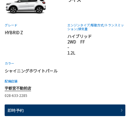
グレード
エンジンタイプ
/駆動方式/
トランスミッ
ション
/排気量
HYBRID Z
ハイブリッド
2WD FF
-
1.2L
カラー
シャイニングホワイトパール
配備店舗
宇都宮不動前店
028-633-2285
即時予約