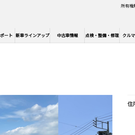
所有権
ポート
新車ラインアップ
中古車情報
点検・整備・修理
クルマ
住