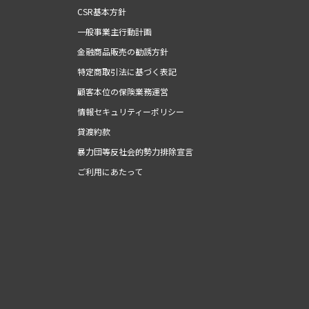
CSR基本方針
一般事業主行動計画
金融商品販売の勧誘方針
特定商取引法に基づく表記
顧客本位の保険業務運営
情報セキュリティーポリシー
貸渡約款
暴力団等反社会的勢力排除宣言
ご利用にあたって