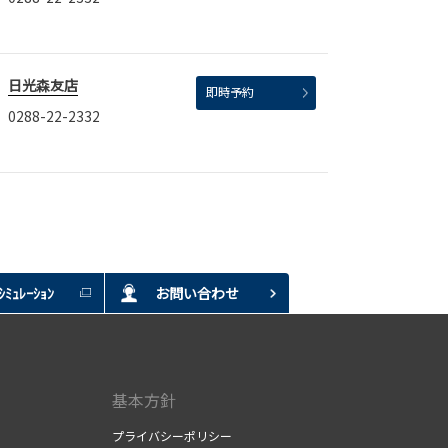
日光森友店
即時予約
0288-22-2332
ﾐｭﾚｰｼｮﾝ
お問い合わせ
基本方針
プライバシーポリシー