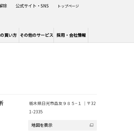
解除
公式サイト・SNS
トップページ
の買い方
その他のサービス
採用・会社情報
所
栃木県日光市森友９８５−１ ｜〒32
1-2335
地図を表示