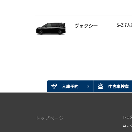
ヴォクシー
S-Z 7
入庫予約
中古車検索
トップページ
トヨ
ロン