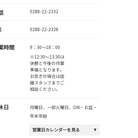
話
0288-22-2332
X
0288-22-2328
業時間
9：30～18：00
※12:30～13:30は
休憩と午後の作業
準備となります。
お急ぎの場合は店
舗スタッフまでご
相談ください。
休日
月曜日、一部火曜日、GW・お盆・
年末年始
営業日カレンダーを見る