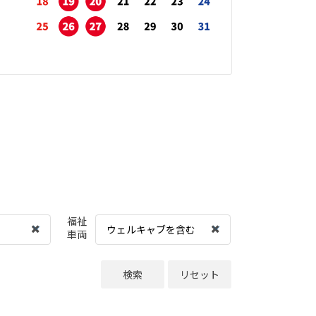
福祉
ウェルキャブを含む
車両
検索
リセット