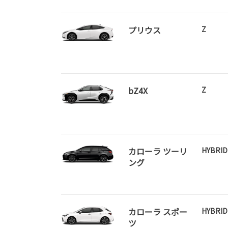
プリウス
Z
bZ4X
Z
カローラ ツーリ
HYBRI
ング
カローラ スポー
HYBRID
ツ