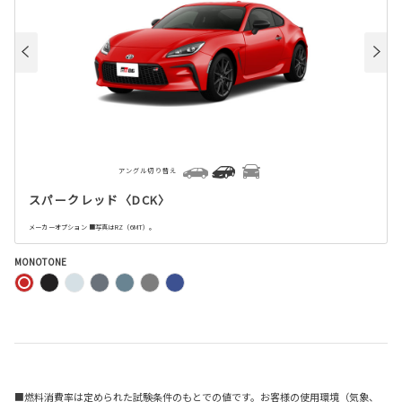
アングル切り替え
スパークレッド〈DCK〉
メーカーオプション ■写真はRZ（6MT）。
MONOTONE
■燃料消費率は定められた試験条件のもとでの値です。お客様の使用環境（気象、