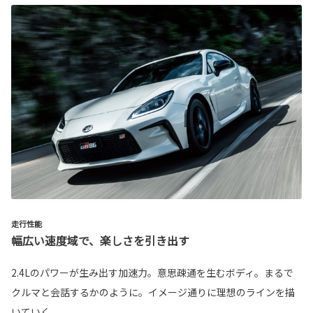
走行性能
幅広い速度域で、楽しさを引き出す
2.4Lのパワーが生み出す加速力。意思疎通を生むボディ。まるで
クルマと会話するかのように。イメージ通りに理想のラインを描
いていく。