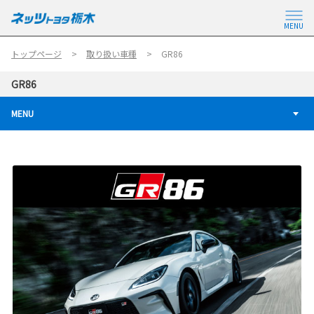
MENU
トップページ
取り扱い車種
GR86
GR86
MENU