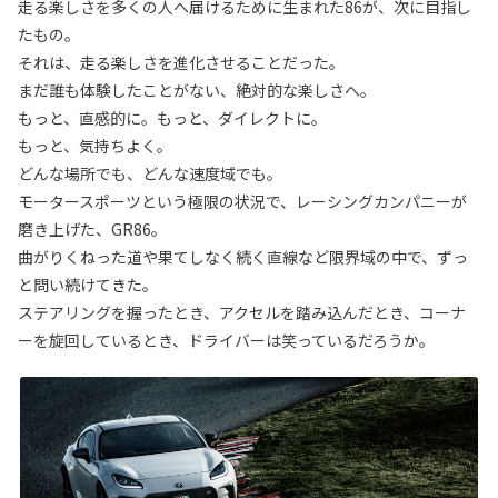
⾛る楽しさを多くの⼈へ届けるために生まれた86が、次に目指し
たもの。
それは、走る楽しさを進化させることだった。
まだ誰も体験したことがない、絶対的な楽しさへ。
もっと、直感的に。もっと、ダイレクトに。
もっと、気持ちよく。
どんな場所でも、どんな速度域でも。
モータースポーツという極限の状況で、レーシングカンパニーが
磨き上げた、GR86。
曲がりくねった道や果てしなく続く直線など限界域の中で、ずっ
と問い続けてきた。
ステアリングを握ったとき、アクセルを踏み込んだとき、コーナ
ーを旋回しているとき、ドライバーは笑っているだろうか。