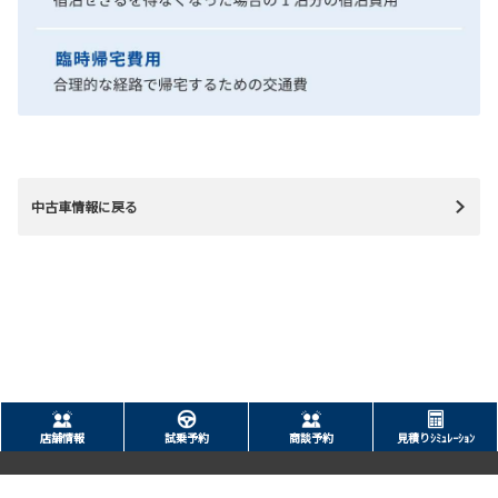
中古車情報に戻る
店舗情報
試乗予約
商談予約
見積りｼﾐｭﾚｰｼｮﾝ
サイトマップ