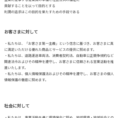
貢献することを以って目的とする
利潤の追求はこの目的を果たすための手段である
お客さまに対して
・私たちは、「お客さま第一主義」という信念に基づき、お客さまに真
に満足いただける優れた商品とサービスの提供に努めます。
・私たちは、道路運送車両法、消費者契約法、自動車公正競争規約など
関連法令およびその精神を遵守し、お客さまに信頼される営業活動を推
進いたします。
・私たちは、個人情報保護法およびその精神を遵守し、お客さまの個人
情報保護の徹底に努めます。
社会に対して
・私たちは、事業活動を通じ環境保全に努め、地球環境・地域社会との