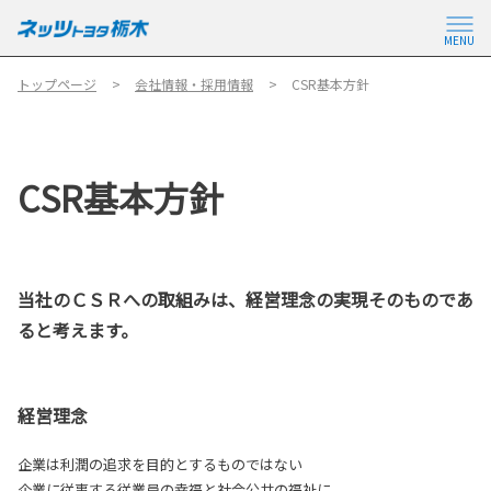
MENU
トップページ
会社情報・採用情報
CSR基本方針
CSR基本方針
当社のＣＳＲへの取組みは、経営理念の実現そのものであ
ると考えます。
経営理念
企業は利潤の追求を目的とするものではない
企業に従事する従業員の幸福と社会公共の福祉に