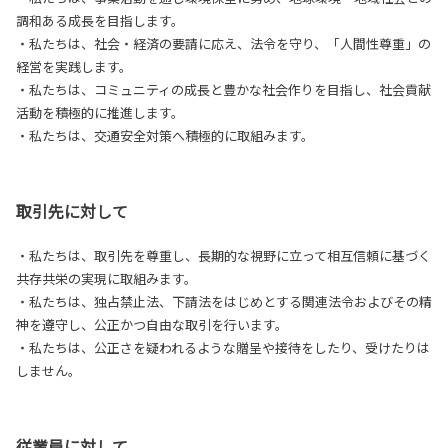
調和ある成長を目指します。
・私たちは、社会・経済の要請に応え、法令を守り、「人間性尊重」の
経営を実践します。
・私たちは、コミュニティの成長と豊かな社会作りを目指し、社会貢献
活動を積極的に推進します。
・私たちは、交通安全対策へ積極的に取組みます。
取引先に対して
・私たちは、取引先を尊重し、長期的な視野に立って相互信頼に基づく
共存共栄の実現に取組みます。
・私たちは、独占禁止法、下請法をはじめとする関連法令およびその精
神を遵守し、公正かつ自由な取引を行います。
・私たちは、公正さを疑われるような贈呈や接待をしたり、受けたりは
しません。
従業員に対して