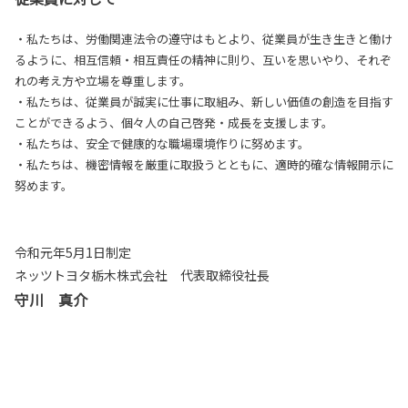
・私たちは、労働関連法令の遵守はもとより、従業員が生き生きと働け
るように、相互信頼・相互責任の精神に則り、互いを思いやり、それぞ
れの考え方や立場を尊重します。
・私たちは、従業員が誠実に仕事に取組み、新しい価値の創造を目指す
ことができるよう、個々人の自己啓発・成長を支援します。
・私たちは、安全で健康的な職場環境作りに努めます。
・私たちは、機密情報を厳重に取扱うとともに、適時的確な情報開示に
努めます。
令和元年5月1日制定
ネッツトヨタ栃木株式会社 代表取締役社長
守川 真介