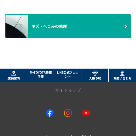
キズ・へこみの修理
MyTOYOTA整備
LINE公式アカウ
手帳
ント
店舗案内
入庫予約
お問い合わせ
サイトマップ
トップページ
店舗情報一覧
ネッツウェルキャブステーション