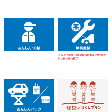
※2024年10月以降登録の新車より無料6か
月点検の受付終了