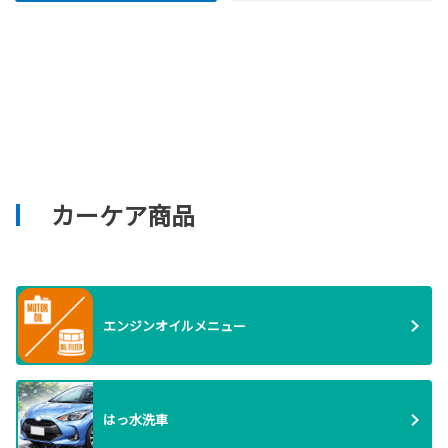
カーケア商品
エンジンオイルメニュー
はっ水洗車