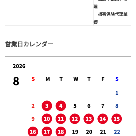
理
損害保険代理業
務
営業日カレンダー