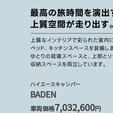
ハイエースキャンパー
BADEN
7,032,600
車両価格
円