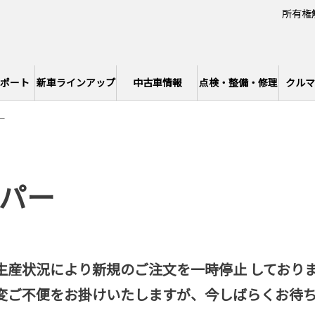
所有権
ポート
新車ラインアップ
中古車情報
点検・整備・修理
クルマ
ー
ンパー
生産状況により
新規のご注文を一時停止
しており
変ご不便をお掛けいたしますが、今しばらくお待