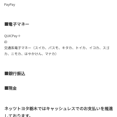
PayPay
■電子マネー
QUICPay＋
iD
交通系電子マネー（スイカ、パスモ、キタカ、トイカ、イコカ、スゴ
カ、ニモカ、はやかけん、マナカ）
■銀行振込
■現金
ネッツトヨタ栃木ではキャッシュレスでのお支払いを推進
しております。