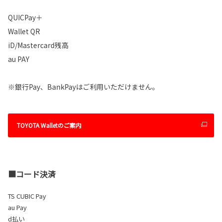
QUICPay＋
Wallet QR
iD/Mastercard残高
au PAY
※銀行Pay、BankPayはご利用いただけません。
TOYOTA Walletのご案内
■コード決済
TS CUBIC Pay
au Pay
d払い