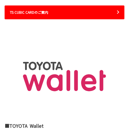
TS CUBIC CARDのご案内
■TOYOTA Wallet