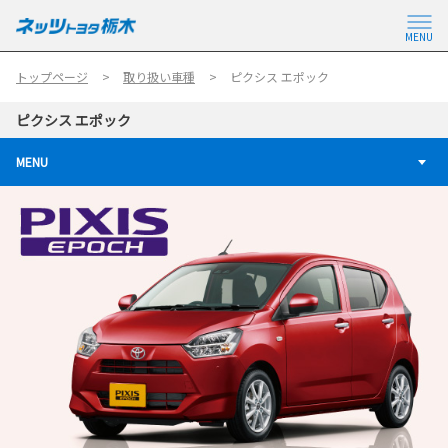
MENU
トップページ
取り扱い車種
ピクシス エポック
ピクシス エポック
MENU