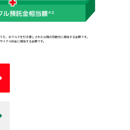
のうち、おクルマを引き渡しされた以降の月数分に相当する金額です。
リサイクル料金に相当する金額です。