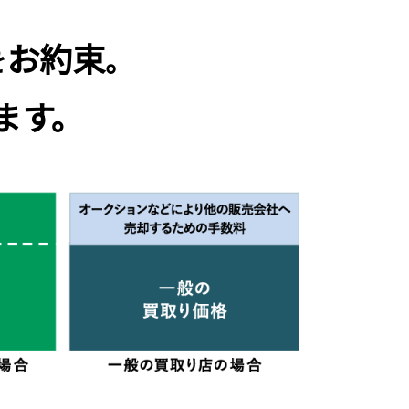
お約束
を
。
ます。