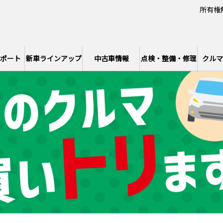
所有権
ポート
新車ラインアップ
中古車情報
点検・整備・修理
クルマ