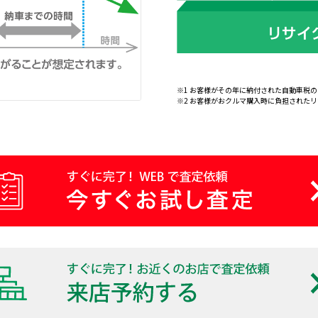
※1 お客様がその年に納付された自動車税
※2 お客様がおクルマ購入時に負担された