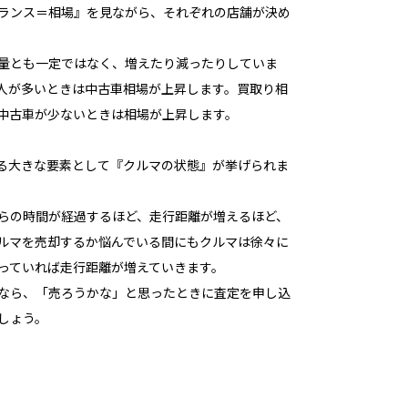
ランス＝相場』を見ながら、それぞれの店舗が決め
量とも一定ではなく、増えたり減ったりしていま
人が多いときは中古車相場が上昇します。買取り相
中古車が少ないときは相場が上昇します。
る大きな要素として『クルマの状態』が挙げられま
らの時間が経過するほど、走行距離が増えるほど、
ルマを売却するか悩んでいる間にもクルマは徐々に
っていれば走行距離が増えていきます。
なら、「売ろうかな」と思ったときに査定を申し込
しょう。