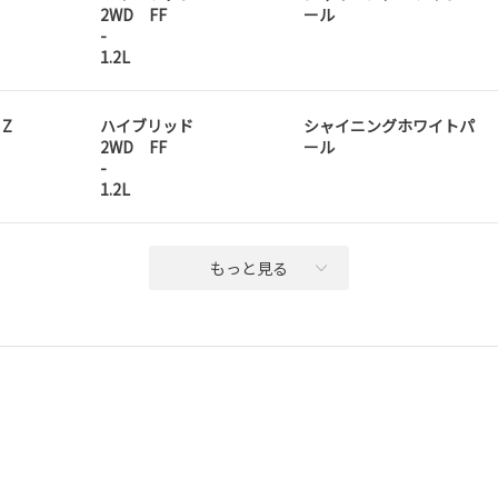
2WD FF
ール
-
1.2L
 Z
ハイブリッド
シャイニングホワイトパ
2WD FF
ール
-
1.2L
もっと見る