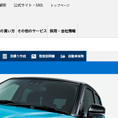
解除
公式サイト・SNS
トップページ
の買い方
その他のサービス
採用・会社情報
見積り作成
取扱説明書
自動車保険