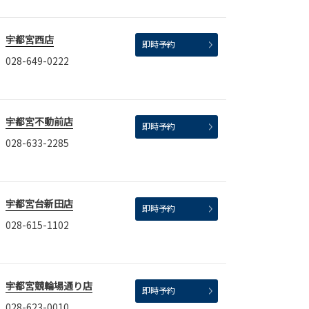
宇都宮西店
即時予約
028-649-0222
宇都宮不動前店
即時予約
028-633-2285
宇都宮台新田店
即時予約
028-615-1102
宇都宮競輪場通り店
即時予約
028-623-0010