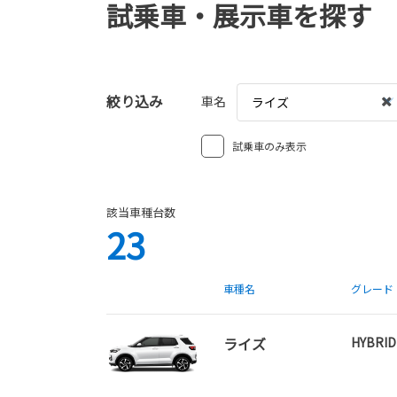
試乗車・展示車を探す
絞り込み
車名
ライズ
試乗車のみ表示
該当車種台数
23
車種名
グレード
ライズ
HYBRID