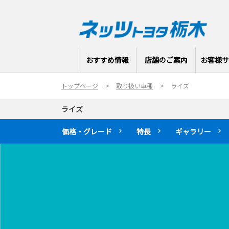
おすすめ情報
店舗のご案内
お客様サ
トップページ
取り扱い車種
ライズ
ライズ
価格・グレード
特長
ギャラリー