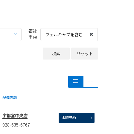
福祉
ウェルキャブを含む
車両
検索
リセット
配備店舗
宇都宮中央店
即時予約
028-635-6767