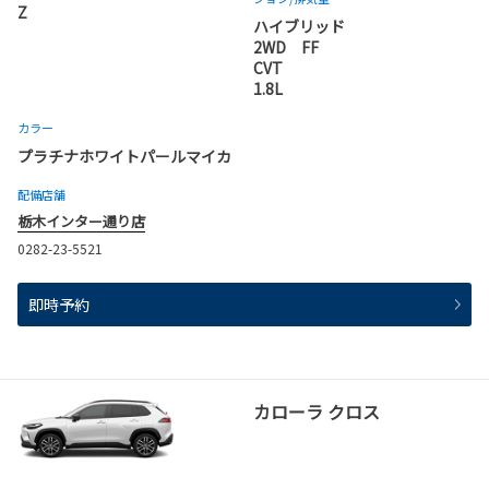
Z
ハイブリッド
2WD FF
CVT
1.8L
カラー
プラチナホワイトパールマイカ
配備店舗
栃木インター通り店
0282-23-5521
即時予約
カローラ クロス