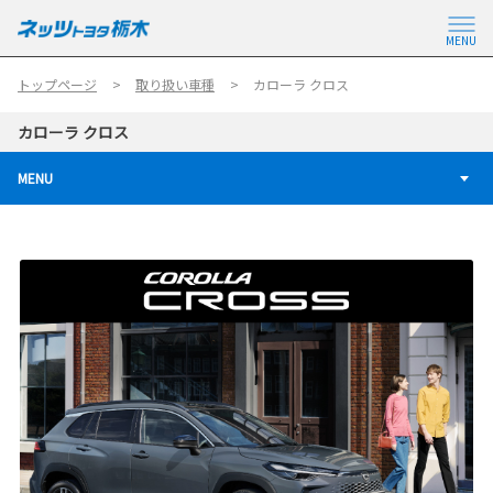
MENU
トップページ
取り扱い車種
カローラ クロス
カローラ クロス
MENU