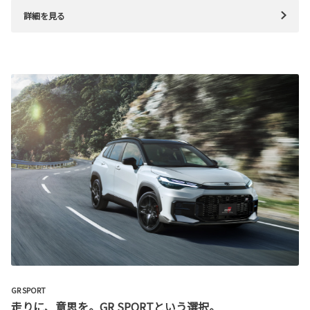
詳細を見る
GR SPORT
走りに、意思を。GR SPORTという選択。