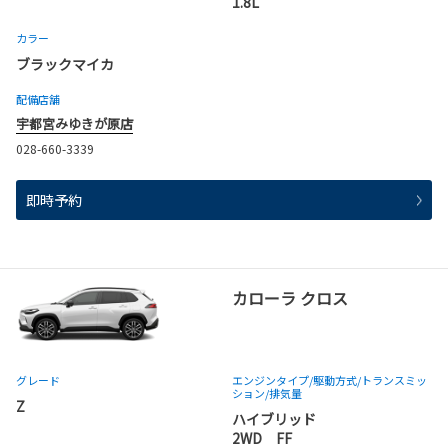
1.8L
カラー
ブラックマイカ
配備店舗
宇都宮みゆきが原店
028-660-3339
即時予約
カローラ クロス
グレード
エンジンタイプ
/駆動方式/
トランスミッ
ション
/排気量
Z
ハイブリッド
2WD FF