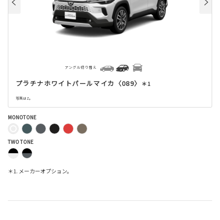
アングル切り替え
プラチナホワイトパールマイカ〈089〉
＊1
写真はZ。
MONOTONE
TWO TONE
＊1. メーカーオプション。