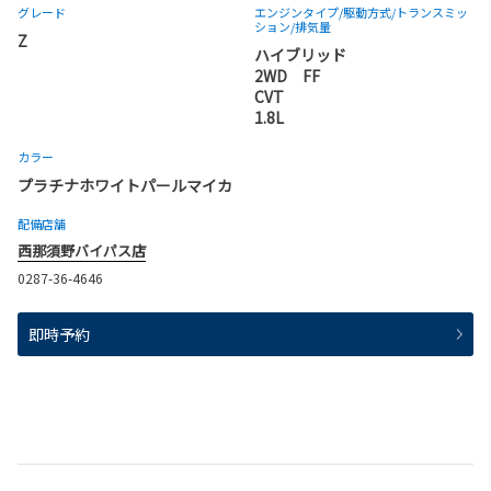
グレード
エンジンタイプ
/駆動方式/
トランスミッ
ション
/排気量
Z
ハイブリッド
2WD FF
CVT
1.8L
カラー
プラチナホワイトパールマイカ
配備店舗
西那須野バイパス店
0287-36-4646
即時予約