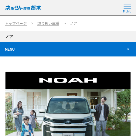
MENU
トップページ
取り扱い車種
ノア
ノア
MENU