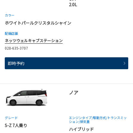
2.0L
カラー
ホワイトパールクリスタルシャイン
配備店舗
ネッツウェルキャブステーション
028-635-3707
即時予約
ノア
グレード
エンジンタイプ
/駆動方式/
トランスミッ
ション
/排気量
S-Z 7人乗り
ハイブリッド