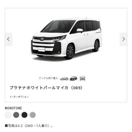
アングル切り替え
プラチナホワイトパールマイカ〈089〉
メーカーオプション
MONOTONE
■写真はS-Z（2WD・7人乗り）。