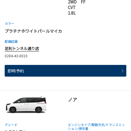
2WD FF
CVT
1.8L
カラー
プラチナホワイトパールマイカ
配備店舗
足利トンネル通り店
0284-43-0010
即時予約
ノア
グレード
エンジンタイプ
/駆動方式/
トランスミッ
ション
/排気量