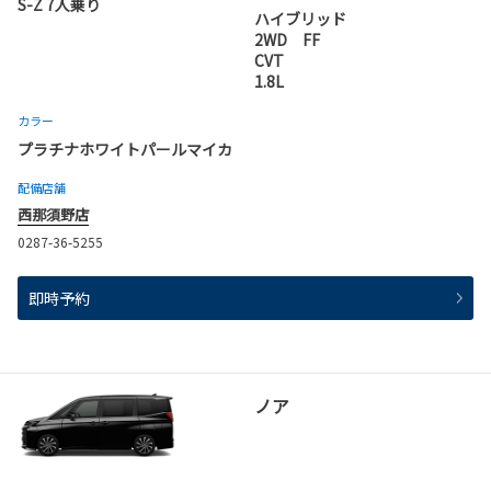
S-Z 7人乗り
ハイブリッド
2WD FF
CVT
1.8L
カラー
プラチナホワイトパールマイカ
配備店舗
西那須野店
0287-36-5255
即時予約
ノア