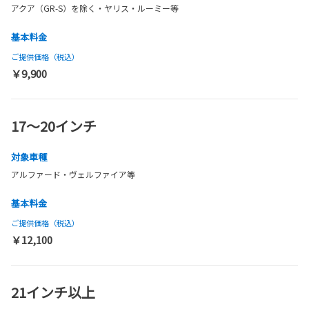
アクア（GR-S）を除く・ヤリス・ルーミー等
基本料金
ご提供価格（税込）
￥9,900
17～20インチ
対象車種
アルファード・ヴェルファイア等
基本料金
ご提供価格（税込）
￥12,100
21インチ以上