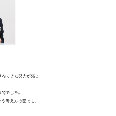
重ねてきた努力が感じ
象的でした。
いや考え方の面でも、