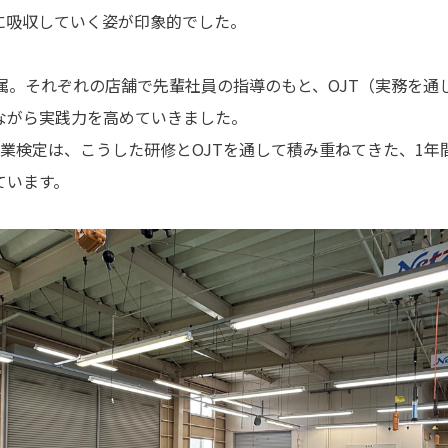
に吸収していく姿が印象的でした。
配属。それぞれの店舗で先輩社員の指導のもと、OJT（実務を通
ながら実践力を高めていきました。
卒業検定は、こうした研修とOJTを通して積み重ねてきた、1年
ています。