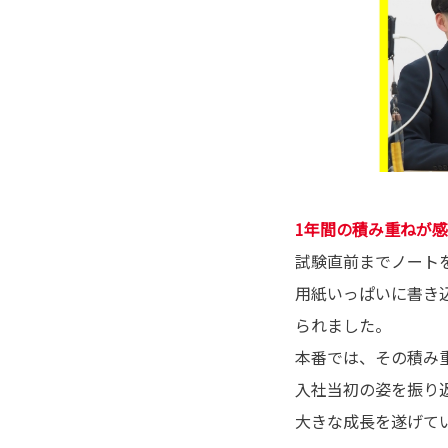
1年間の積み重ねが
試験直前までノート
用紙いっぱいに書き
られました。
本番では、その積み
入社当初の姿を振り
大きな成長を遂げて