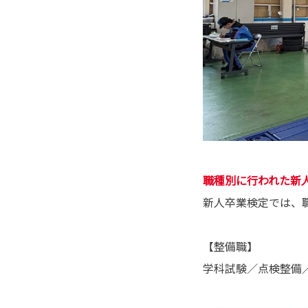
職種別に行われた新
新人卒業検定では、
【整備職】
学科試験／点検整備