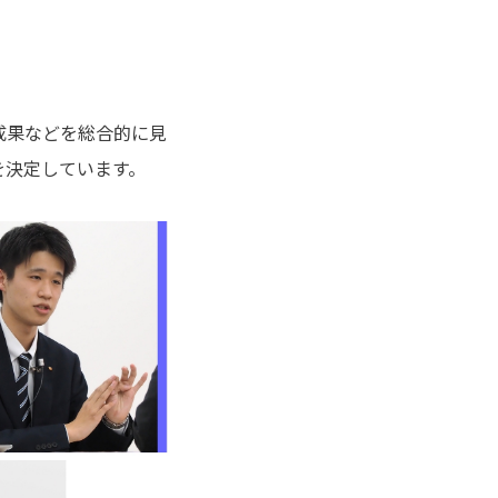
成果などを総合的に見
を決定しています。