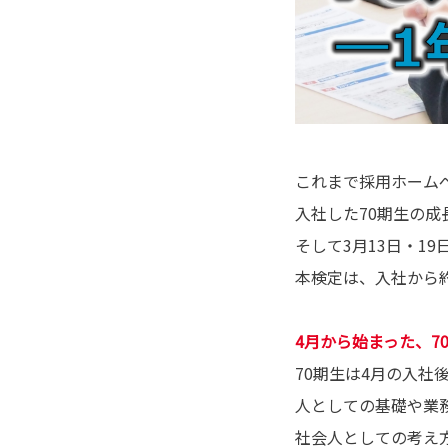
これまで採用ホームペ
入社した70期生の
そして3月13日・1
本検定は、入社から
4月から始まった、7
70期生は4月の入社
人としての基礎や業
社会人としての考え