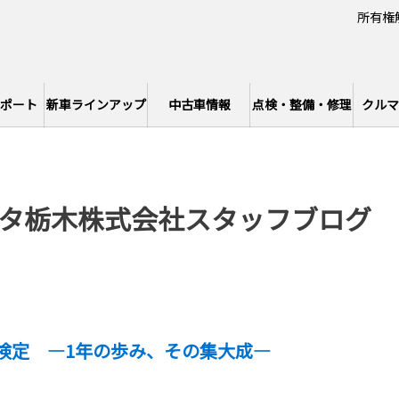
所有権
ポート
新車ラインアップ
中古車情報
点検・整備・修理
クルマ
タ栃木株式会社スタッフブログ
業検定 ―1年の歩み、その集大成―