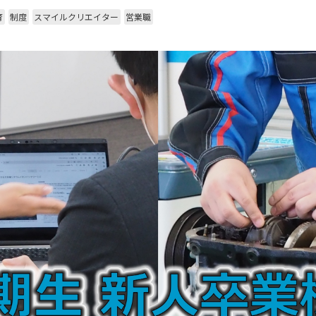
育
制度
スマイルクリエイター
営業職