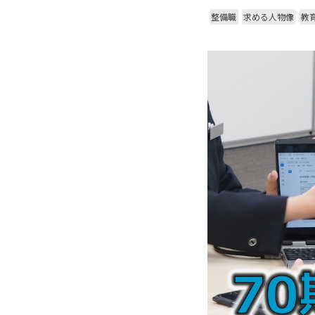
整備職
求める人物像
教