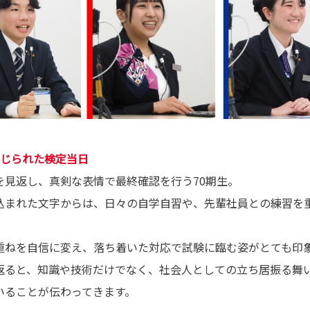
感じられた検定当日
を見返し、真剣な表情で最終確認を行う70期生。
込まれた文字からは、日々の自学自習や、先輩社員との練習を
重ねを自信に変え、落ち着いた対応で試験に臨む姿がとても印
返ると、知識や技術だけでなく、社会人としての立ち居振る舞
いることが伝わってきます。