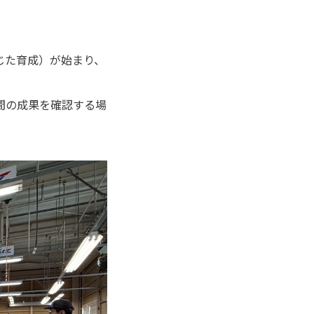
じた育成）が始まり、
間の成果を確認する場