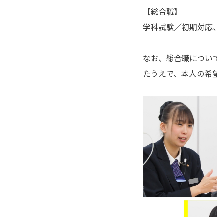
【総合職】
学科試験／初期対応
なお、総合職につい
たうえで、本人の希