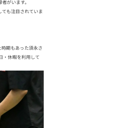
登録者がいます。
しても注目されていま
た時期もあった須永さ
休日・休暇を利用して