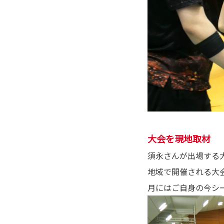
大会を現地取材
須永さんが出場する
地域で開催される大
月にはご自身の今シ