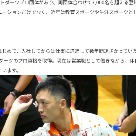
トダーツプロ団体があり、両団体合わせて3,000名を超える
エーションだけでなく、近年は教育スポーツや生涯スポーツと
はじめて、入社してからは仕事に邁進して数年間遠ざかってい
フトダーツのプロ資格を取得。現在は営業職として働きながら、
ています。