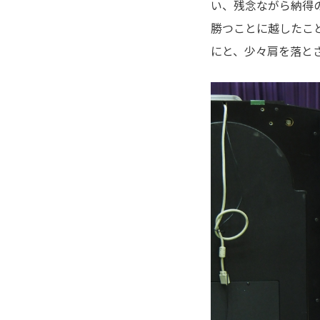
い、残念ながら納得
勝つことに越したこ
にと、少々肩を落と