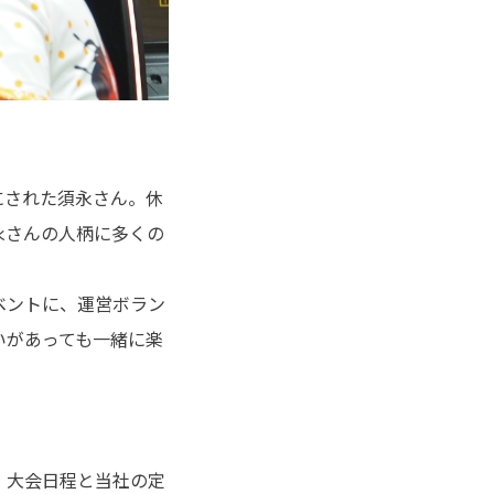
にされた須永さん。休
永さんの人柄に多くの
ベントに、運営ボラン
いがあっても一緒に楽
、大会日程と当社の定