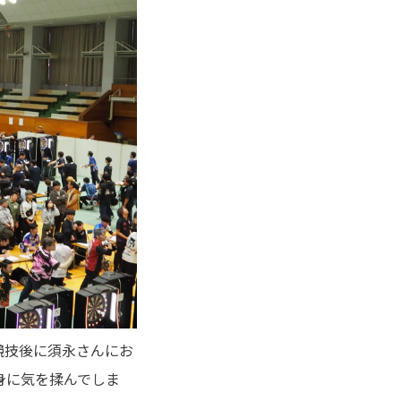
競技後に須永さんにお
身に気を揉んでしま