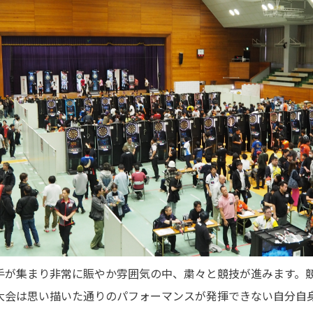
手が集まり非常に賑やか雰囲気の中、粛々と競技が進みます。
大会は思い描いた通りのパフォーマンスが発揮できない自分自