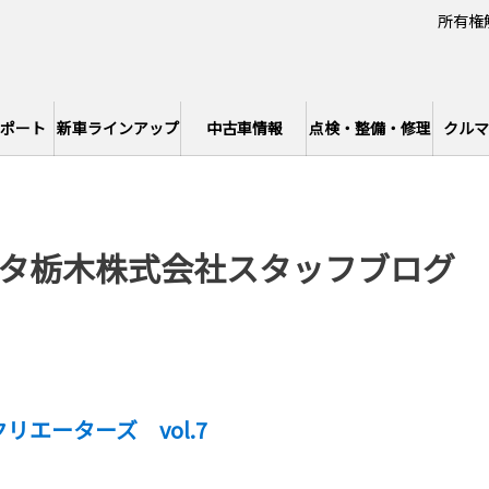
所有権
ポート
新車ラインアップ
中古車情報
点検・整備・修理
クルマ
タ栃木株式会社スタッフブログ
リエーターズ vol.7