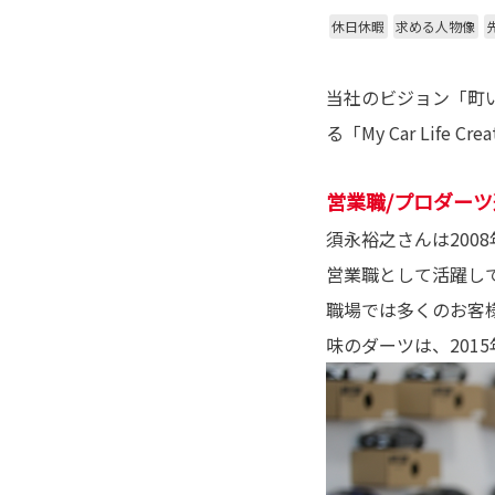
休日休暇
求める人物像
当社のビジョン「町
る「My Car Lif
営業職/プロダーツ
須永裕之さんは20
営業職として活躍し
職場では多くのお客
味のダーツは、20