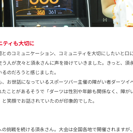
ニティも大切に
間とのコミュニケーション、コミュニティを大切にしたいと口
交う人が次々と須永さんに声を掛けていきました。きっと、須
いるのだろうと感じました。
も、お世話になっているスポーツバー主催の障がい者ダーツイ
れたことがあるそうで「ダーツは性別や年齢も関係なく、障が
」と笑顔でお話されていたのが印象的でした。
への挑戦を続ける須永さん。大会は全国各地で開催されますが