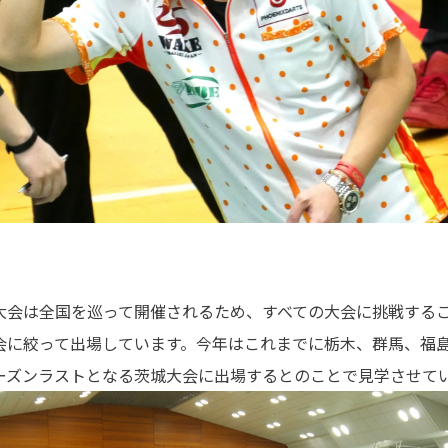
大会は全国を巡って開催されるため、すべての大会に挑戦する
会に絞って出場しています。今年はこれまでに栃木、群馬、福島
ーズンラストとなる茨城大会に出場するとのことで見学させて