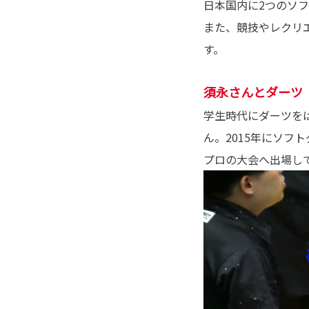
日本国内に2つのソフ
また、競技やレクリ
す。
須永さんとダーツ
学生時代にダーツを
ん。2015年にソ
プロの大会へ出場し