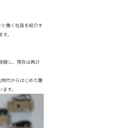
キと働く社員を紹介す
します。
を経験し、現在は再び
生時代からはじめた趣
います。