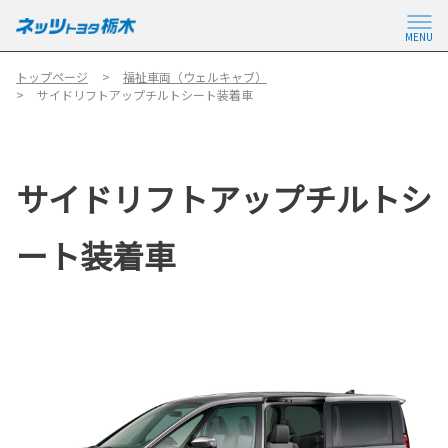
MENU
トップページ
福祉車両（ウェルキャブ）
サイドリフトアップチルトシート装着車
サイドリフトアップチルトシ
ート装着車