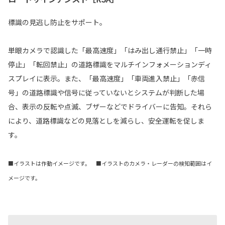
標識の見逃し防止をサポート。
単眼カメラで認識した「最高速度」「はみ出し通行禁止」「一時
停止」「転回禁止」の道路標識をマルチインフォメーションディ
スプレイに表示。また、「最高速度」「車両進入禁止」「赤信
号」の道路標識や信号に従っていないとシステムが判断した場
合、表示の反転や点滅、ブザーなどでドライバーに告知。それら
により、道路標識などの見落としを減らし、安全運転を促しま
す。
■イラストは作動イメージです。 ■イラストのカメラ・レーダーの検知範囲はイ
メージです。