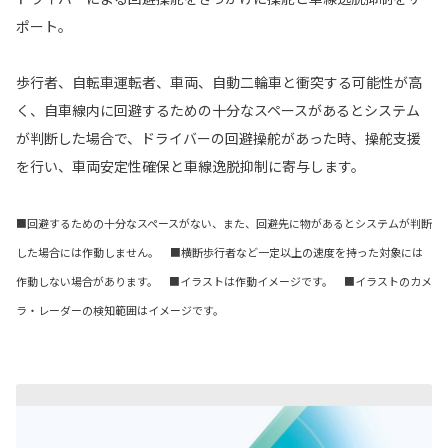
ポート。
歩行者、自転車運転者、車両、自動二輪車と衝突する可能性が高
く、自車線内に回避するための十分なスペースがあるとシステム
が判断した場合で、ドライバーの回避操舵があった時、操舵支援
を行い、車両安定性確保と車線逸脱抑制に寄与します。
■回避するための十分なスペースがない、また、回避先に物があるとシステムが判断
した場合には作動しません。 ■横断歩行者など一定以上の速度を持った対象には
作動しない場合があります。 ■イラストは作動イメージです。 ■イラストのカメ
ラ・レーダーの検知範囲はイメージです。