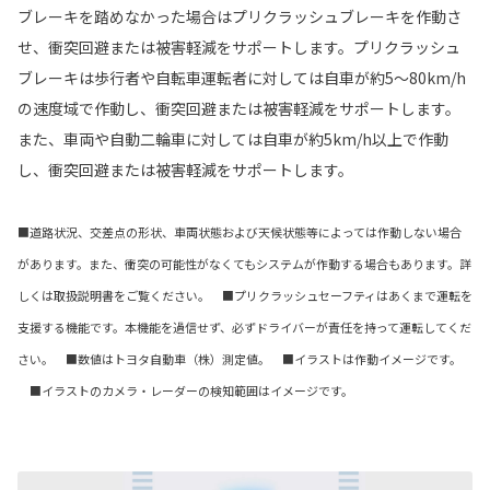
ブレーキを踏めなかった場合はプリクラッシュブレーキを作動さ
せ、衝突回避または被害軽減をサポートします。プリクラッシュ
ブレーキは歩行者や自転車運転者に対しては自車が約5〜80km/h
の速度域で作動し、衝突回避または被害軽減をサポートします。
また、車両や自動二輪車に対しては自車が約5km/h以上で作動
し、衝突回避または被害軽減をサポートします。
■道路状況、交差点の形状、車両状態および天候状態等によっては作動しない場合
があります。また、衝突の可能性がなくてもシステムが作動する場合もあります。詳
しくは取扱説明書をご覧ください。 ■プリクラッシュセーフティはあくまで運転を
支援する機能です。本機能を過信せず、必ずドライバーが責任を持って運転してくだ
さい。 ■数値はトヨタ自動車（株）測定値。 ■イラストは作動イメージです。
■イラストのカメラ・レーダーの検知範囲はイメージです。