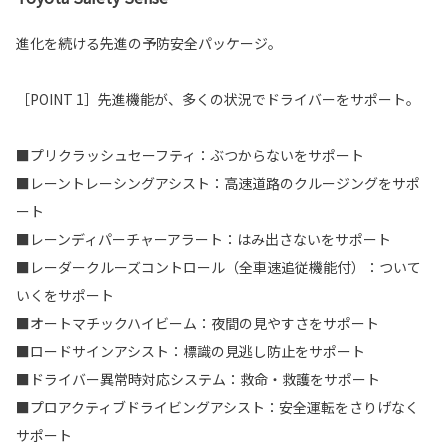
進化を続ける先進の予防安全パッケージ。
［POINT 1］先進機能が、多くの状況でドライバーをサポート。
■プリクラッシュセーフティ：ぶつからないをサポート
■レーントレーシングアシスト：高速道路のクルージングをサポ
ート
■レーンディパーチャーアラート：はみ出さないをサポート
■レーダークルーズコントロール（全車速追従機能付）：ついて
いくをサポート
■オートマチックハイビーム：夜間の見やすさをサポート
■ロードサインアシスト：標識の見逃し防止をサポート
■ドライバー異常時対応システム：救命・救護をサポート
■プロアクティブドライビングアシスト：安全運転をさりげなく
サポート