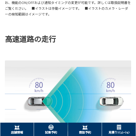
お、機能のON/OFFおよび通知タイミングの変更が可能です。詳しくは取扱説明書を
ご覧ください。 ■イラストは作動イメージです。 ■イラストのカメラ・レーダ
ーの検知範囲はイメージです。
高速道路の走行
店舗情報
試乗予約
商談予約
見積りｼﾐｭﾚｰｼｮﾝ