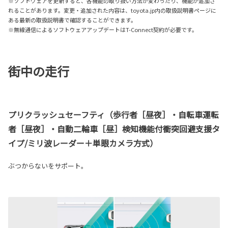
※ソフトウェアを更新すると、各機能の取り扱い方法が変わったり、機能が追加さ
れることがあります。変更・追加された内容は、toyota.jp内の取扱説明書ページに
ある最新の取扱説明書で確認することができます。
※無線通信によるソフトウェアアップデートはT-Connect契約が必要です。
街中の走行
プリクラッシュセーフティ（歩行者［昼夜］・自転車運転
者［昼夜］・自動二輪車［昼］検知機能付衝突回避支援タ
イプ/ミリ波レーダー＋単眼カメラ方式）
ぶつからないをサポート。