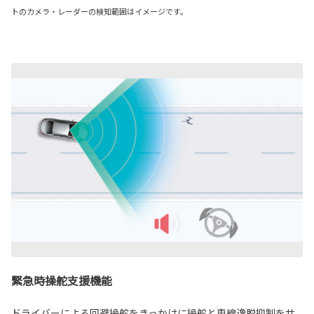
トのカメラ・レーダーの検知範囲はイメージです。
緊急時操舵支援機能
ドライバーによる回避操舵をきっかけに操舵と車線逸脱抑制をサ