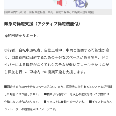
緊急時操舵支援（アクティブ操舵機能付）
操舵回避をサポート。
歩行者、自転車運転者、自動二輪車、車両と衝突する可能性が高
く、自車線内に回避するための十分なスペースがある場合、ドラ
イバーによる操舵がなくてもシステムが弱いブレーキをかけなが
ら操舵を行い、車線内での衝突回避を支援します。
■回避するための十分なスペースがない、また、回避先に物があるとシステムが判断
した場合には作動しません。 ■横断歩行者など一定以上の速度を持った対象には
作動しない場合があります。 ■イラストは作動イメージです。 ■イラストのカメ
ラ・レーダーの検知範囲はイメージです。