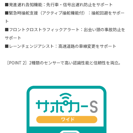
■発進遅れ告知機能：先行車・信号出遅れ防止をサポート
■緊急時操舵支援（アクティブ操舵機能付）：操舵回避をサポー
ト
■フロントクロストラフィックアラート：出会い頭の事故防止を
サポート
■レーンチェンジアシスト：高速道路の車線変更をサポート
［POINT 2］2種類のセンサーで高い認識性能と信頼性を両立。