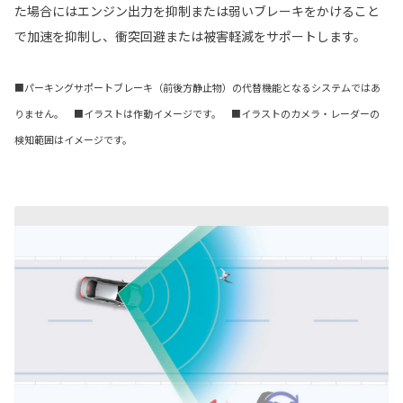
た場合にはエンジン出力を抑制または弱いブレーキをかけること
で加速を抑制し、衝突回避または被害軽減をサポートします。
■パーキングサポートブレーキ（前後方静止物）の代替機能となるシステムではあ
りません。 ■イラストは作動イメージです。 ■イラストのカメラ・レーダーの
検知範囲はイメージです。