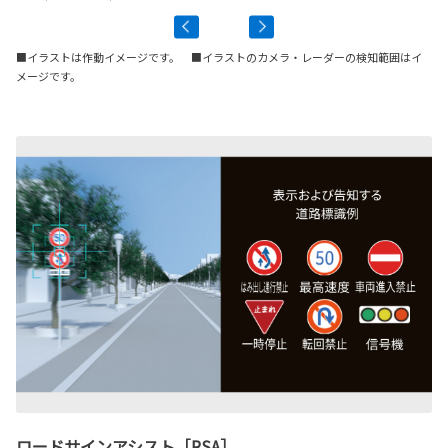
■イラストは作動イメージです。 ■イラストのカメラ・レーダーの検知範囲はイ
メージです。
ロードサインアシスト［RSA］