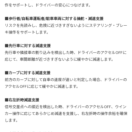
作をサポートし、ドライバーの安心につなげます。
■歩行者/自転車運転者/駐車車両に対する操舵・減速支援
リスクを先読みし、危険に近づきすぎないようにステアリング・ブレー
キ操作をサポートします。
■先行車に対する減速支援
先行車や隣接車の割り込みを検出した時、ドライバーのアクセルOFFに
応じて、車間距離が近づきすぎないように緩やかに減速します。
■カーブに対する減速支援
前方のカーブに対して自車の速度が速いと判定した場合、ドライバーの
アクセルOFFに応じて緩やかに減速します。
■右左折時減速支援
信号交差点への接近を検出した時、ドライバーのアクセルOFF、ウイン
カー操作に応じてあらかじめ減速を支援し、右左折時の操作余裕を確保
します。