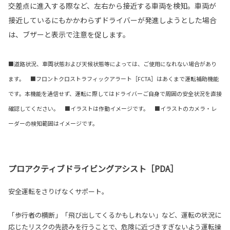
交差点に進入する際など、左右から接近する車両を検知。車両が
接近しているにもかかわらずドライバーが発進しようとした場合
は、ブザーと表示で注意を促します。
■道路状況、車両状態および天候状態等によっては、ご使用になれない場合があり
ます。 ■フロントクロストラフィックアラート［FCTA］はあくまで運転補助機能
です。本機能を過信せず、運転に際してはドライバーご自身で周囲の安全状況を直接
確認してください。 ■イラストは作動イメージです。 ■イラストのカメラ・レ
ーダーの検知範囲はイメージです。
プロアクティブドライビングアシスト［PDA］
安全運転をさりげなくサポート。
「歩行者の横断」「飛び出してくるかもしれない」など、運転の状況に
応じたリスクの先読みを行うことで、危険に近づきすぎないよう運転操