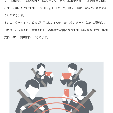
※一部機能は、T-Connect やコネクティッドナビ（車載ナビ有）契約の有無に関わ
らずご利用いただけます。 ※「Hey,トヨタ」の起動ワードは、設定から変更する
ことができます。
＊1. コネクティッドナビのご利用には、T-Connectスタンダード（22）の契約と、
コネクティッドナビ（車載ナビ有）の契約が必要となります。初度登録日から5年間
無料（6年目以降有料）となります。