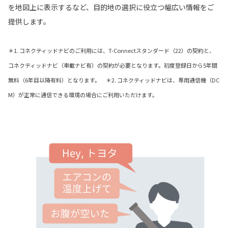
を地図上に表示するなど、目的地の選択に役立つ幅広い情報をご
提供します。
＊1. コネクティッドナビのご利用には、T-Connectスタンダード（22）の契約と、
コネクティッドナビ（車載ナビ有）の契約が必要となります。初度登録日から5年間
無料（6年目以降有料）となります。 ＊2. コネクティッドナビは、専用通信機（DC
M）が正常に通信できる環境の場合にご利用いただけます。