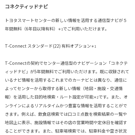
コネクティッドナビ
トヨタスマートセンターの新しい情報を活用する通信型ナビが５
年間無料（6年目以降有料）
でご利用いただけます。
＊1
T-Connect スタンダード(22) 有料オプション
＊1
T-Connectの契約でセンター通信型のナビゲーション「コネクテ
ィッドナビ」が5年間無料でご利用いただけます。既に収録されて
いるナビ情報を活用するこれまでのカーナビとは異なり、通信に
よってセンターから取得する新しい情報（地図・施設・交通情
報）を活用した目的地検索・ルート設定が可能
です。また、オ
＊2
ンラインによるリアルタイムかつ豊富な情報を活用することがで
きます。例えば、飲食店検索では口コミ点数を検索結果の一覧や
地図上に表示、施設情報ではその店の営業時間や定休日を確認す
ることができます。また、駐車場検索では、駐車料金や空き状況