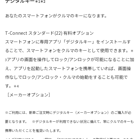
デジタルキー
＊1＊2
あなたのスマートフォンがクルマのキーになります。
T-Connect スタンダード(22) 有料オプション
スマートフォンに専用アプリ「デジタルキー」をインストールす
ることで、スマートフォンをクルマのキーとして使用できます。
＊
アプリの画面を操作してロック/アンロックが可能になることに加
3
え、アプリを起動したスマートフォンを携帯していれば、画面操
作なしでロック/アンロック・クルマの始動をすることも可能で
す。
＊4
［メーカーオプション］
※ご利用には、新車ご注文時にデジタルキー（メーカーオプション）のご購入が必
要となります。 ※デジタルキーが利用できない状況に備えて、常にクルマのキーも
携帯いただくことを推奨いたします。