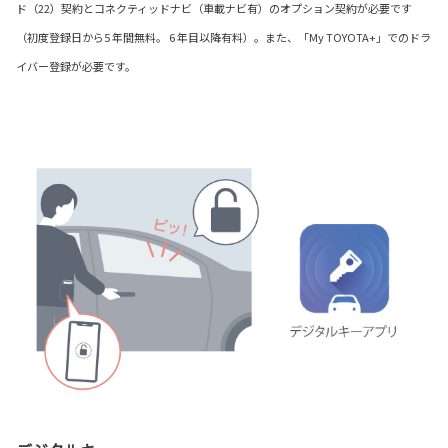
ド（22）契約とコネクティッドナビ（車載ナビ有）のオプション契約が必要です
（初度登録日から5 年間無料。 6 年目以降有料）。また、「My TOYOTA+」でのドラ
イバー登録が必要です。