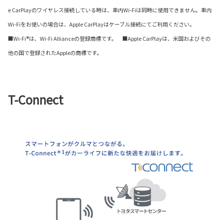
e CarPlayのワイヤレス接続している時は、車内Wi-Fiは同時に使用できません。車内
Wi-Fiをお使いの場合は、Apple CarPlayはケーブル接続にてご利用ください。
■Wi-Fi®は、Wi-Fi Allianceの登録商標です。 ■Apple CarPlayは、米国およびその
他の国で登録されたAppleの商標です。
T-Connect