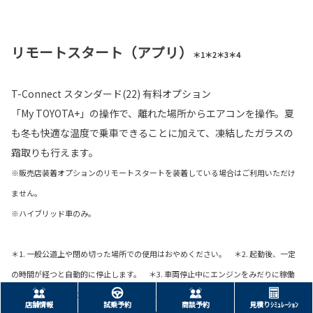
リモートスタート（アプリ）
＊1＊2＊3＊4
T-Connect スタンダード(22) 有料オプション
「My TOYOTA+」の操作で、離れた場所からエアコンを操作。夏
も冬も快適な温度で乗車できることに加えて、凍結したガラスの
霜取りも行えます。
※販売店装着オプションのリモートスタートを装着している場合はご利用いただけ
ません。
※ハイブリッド車のみ。
＊1. 一般公道上や閉め切った場所での使用はおやめください。 ＊2. 起動後、一定
の時間が経つと自動的に停止します。 ＊3. 車両停止中にエンジンをみだりに稼働
させた場合、条例により、罰則を受けることがありますのでご注意ください。（ご
店舗情報
試乗予約
商談予約
見積りｼﾐｭﾚｰｼｮﾝ