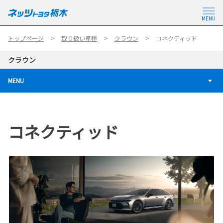
MENU
トップページ
取り扱い車種
クラウン
コネクティッド
クラウン
MENU
コネクティッド