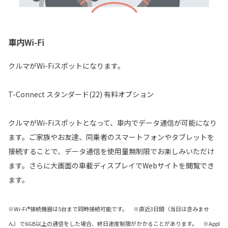
車内Wi-Fi
クルマがWi-Fiスポットになります。
T-Connect スタンダード(22) 有料オプション
クルマがWi-Fiスポットとなって、車内でデータ通信が可能になり
ます。ご家族やお友達、同乗者のスマートフォンやタブレットを
接続することで、データ通信を使用量無制限でお楽しみいただけ
ます。さらに大画面の車載ディスプレイでWebサイトを閲覧でき
ます。
※Wi-Fi®接続機器は5台まで同時接続可能です。 ※直近3日間（当日は含みませ
ん）で6GB以上の通信をした場合、終日速度制限がかかることがあります。 ※Appl