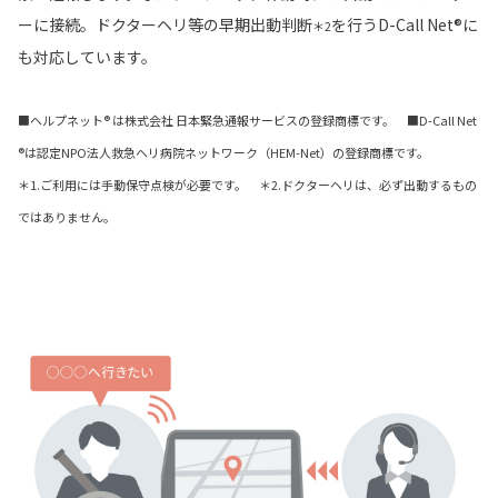
ーに接続。ドクターヘリ等の早期出動判断
を行うD-Call Net®に
＊2
も対応しています。
■ヘルプネット® は株式会社 日本緊急通報サービスの登録商標です。 ■D-Call Net
®は認定NPO法人救急ヘリ病院ネットワーク（HEM-Net）の登録商標です。
＊1.ご利用には手動保守点検が必要です。 ＊2.ドクターヘリは、必ず出動するもの
ではありません。