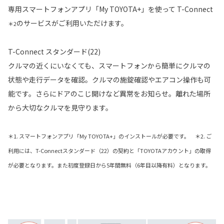
専用スマートフォンアプリ「My TOYOTA+」を使って T-Connect
のサービスがご利用いただけます。
＊2
T-Connect スタンダード(22)
クルマの近くにいなくても、スマートフォンから簡単にクルマの
状態や走行データを確認。クルマの施錠確認やエアコン操作も可
能です。さらにドアのこじ開けなど異常をお知らせ。離れた場所
から大切なクルマを見守ります。
＊1. スマートフォンアプリ「My TOYOTA+」のインストールが必要です。 ＊2. ご
利用には、T-Connectスタンダード（22）の契約と「TOYOTAアカウント」の取得
が必要となります。また初度登録日から5年間無料（6年目以降有料）となります。