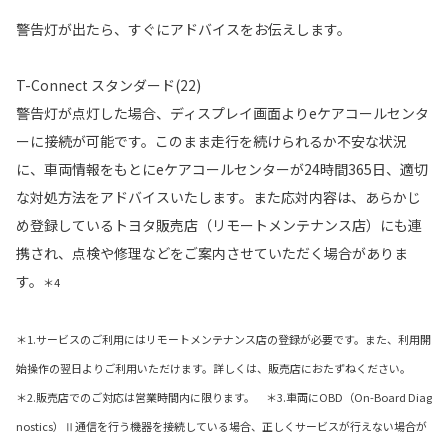
警告灯が出たら、すぐにアドバイスをお伝えします。
T-Connect スタンダード(22)
警告灯が点灯した場合、ディスプレイ画面よりeケアコールセンタ
ーに接続が可能です。このまま走行を続けられるか不安な状況
に、車両情報をもとにeケアコールセンターが24時間365日、適切
な対処方法をアドバイスいたします。また応対内容は、あらかじ
め登録しているトヨタ販売店（リモートメンテナンス店）にも連
携され、点検や修理などをご案内させていただく場合がありま
す。
＊4
＊1.サービスのご利用にはリモートメンテナンス店の登録が必要です。また、利用開
始操作の翌日よりご利用いただけます。詳しくは、販売店におたずねください。
＊2.販売店でのご対応は営業時間内に限ります。 ＊3.車両にOBD（On-Board Diag
nostics）Ⅱ通信を行う機器を接続している場合、正しくサービスが行えない場合が