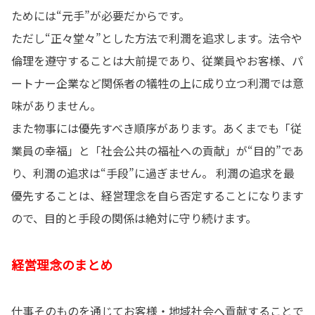
ためには“元手”が必要だからです。
ただし“正々堂々”とした方法で利潤を追求します。法令や
倫理を遵守することは大前提であり、従業員やお客様、パ
ートナー企業など関係者の犠牲の上に成り立つ利潤では意
味がありません。
また物事には優先すべき順序があります。あくまでも「従
業員の幸福」と「社会公共の福祉への貢献」が“目的”であ
り、利潤の追求は“手段”に過ぎません。 利潤の追求を最
優先することは、経営理念を自ら否定することになります
ので、目的と手段の関係は絶対に守り続けます。
経営理念のまとめ
仕事そのものを通じてお客様・地域社会へ貢献することで