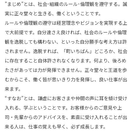
”まじめ”とは、社会･組織のルール･倫理観を遵守する。誠
実に正々堂々と生きる、働くということです。
ルールや倫理観の遵守は経営理念やビジョンを実現する上
で大前提です。自分達さえ良ければ、社会のルールや倫理
観を逸脱しても構わない、といった自分勝手な考え方は許
されません。逸脱すれば、「町いちばん」どころか、社会
に存在すること自体許されなくなります。何より、後ろめ
たさがあっては力が発揮できません。正々堂々と王道を歩
むからこそ、働く皆が思いきり力を発揮し、良い仕事が出
来ます。
“すなお”とは、謙虚にお客さまや仲間の声に耳を傾け受け
入れる、学ぶということです。お客様からのご意見や上
司・先輩からのアドバイスを、素直に受け入れることが出
来る人は、仕事の覚えも早く、必ず成長します。