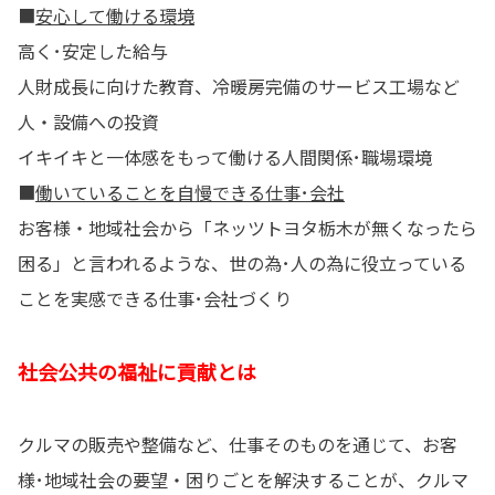
■
安心して働ける環境
高く･安定した給与
人財成長に向けた教育、冷暖房完備のサービス工場など
人・設備への投資
イキイキと一体感をもって働ける人間関係･職場環境
■
働いていることを自慢できる仕事･会社
お客様・地域社会から「ネッツトヨタ栃木が無くなったら
困る」と言われるような、世の為･人の為に役立っている
ことを実感できる仕事･会社づくり
社会公共の福祉に貢献とは
クルマの販売や整備など、仕事そのものを通じて、お客
様･地域社会の要望・困りごとを解決することが、クルマ