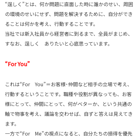
“逞しく”とは、何か問題に直面した時に誰かのせい、周囲
の環境のせいにせず、問題を解決するために、自分ができ
ることは何かを考え、行動することです。
当社では新入社員から経営者に到るまで、全員がまじめ、
すなお、逞しく ありたいと心底思っています。
“For You”
これは“For You”＝お客様･仲間など相手の立場で考え、
行動するということです。職種や役割が異なっても、お客
様にとって、仲間にとって、何がベターか、という共通の
軸で物事を考え、議論を交わせば、自ずと答えは見えてき
ます。
一方で“For Me”の視点になると、自分たちの損得を優先