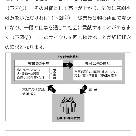
（下図①） その対価として売上が上がり、同時に感謝や
敬意をいただければ（下図②） 従業員は物心両面で豊か
になり、一段と仕事を通じて社会に貢献することができま
す（下図③） このサイクルを回し続けることが経理理念
の追求となります。