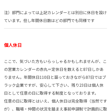
注）部門によっては上記カレンダーとは別日に休日を設け
ています。但し年間休日数はどの部門でも同様です
個人休日
ここで、気づいた方もいらっしゃるかもしれませんが、こ
の営業カレンダーの赤丸＝定休日を数えると87日しかあ
りません。年間休日110日と謳っておきながら87日ではブ
ラック企業ですが、安心して下さい、残り23日は個人休
日として任意の日に取得する制度となっております。
任意の日に取得とはいえ、個人休日は完全取得（当然です
が）、職場・仲間の状況を踏まえ事前申請制で計画的に取