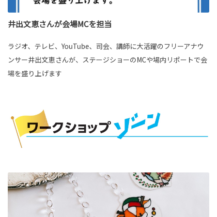
井出文恵さんが会場MCを担当
ラジオ、テレビ、
YouTube
、司会、
講師に大活躍のフリーアナウ
ンサー井出文恵さんが、
ステージショーの
MC
や場内リポートで会
場を盛り上げます