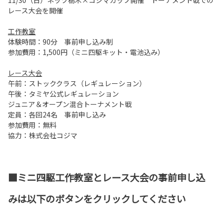
11/30（日）ネッツ栃木×コジマカップ開催 トーナメント戦での
レース大会を開催
工作教室
体験時間：90分 事前申し込み制
参加費用：1,500円（ミニ四駆キット・電池込み）
レース大会
午前：ストッククラス（レギュレーション）
午後：タミヤ公式レギュレーション
ジュニア＆オープン混合トーナメント戦
定員：各回24名 事前申し込み
参加費用：無料
協力：株式会社コジマ
■ミニ四駆工作教室とレース大会の事前申し込
みは以下のボタンをクリックしてください