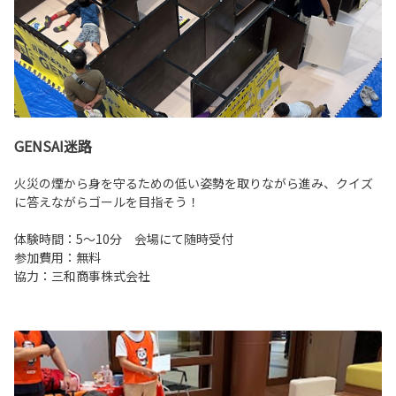
GENSAI迷路
火災の煙から身を守るための低い姿勢を取りながら進み、クイズ
に答えながらゴールを目指そう！
体験時間：5～10分 会場にて随時受付
参加費用：無料
協力：三和商事株式会社