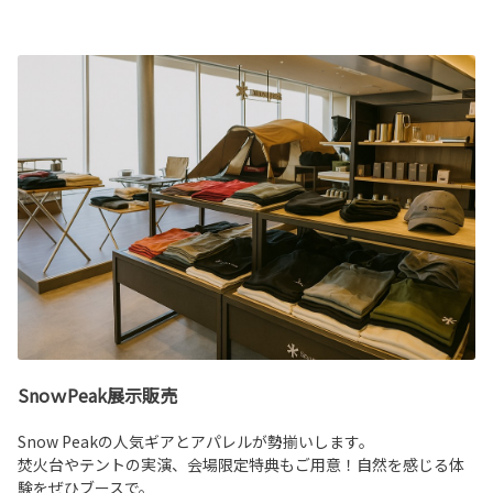
SnoｗPeak展示販売
Snow Peakの人気ギアとアパレルが勢揃いします。
焚火台やテントの実演、会場限定特典もご用意！自然を感じる体
験をぜひブースで。