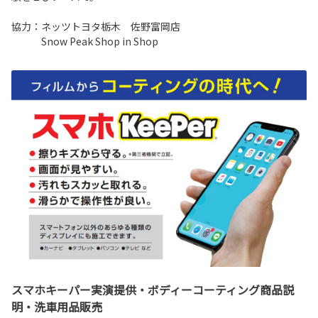
協力：ネッツトヨタ栃木 佐野富岡店
Snow Peak Shop in Shop
スマホキーパー実演提供・ボディーコーティング商品説
明・洗車用品販売