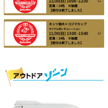
11/30(日) 10:00 -12:30
定員：24名 ※抽選
【受付は終了しました】
ネッツ栃木×コジマカップ
タミヤ公式レギュレーション
11/30(日) 13:00 -15:40
定員：24名 ※抽選
【受付は終了しました】