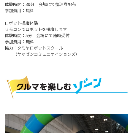
体験時間：30分 会場にて整理券配布
参加費用：無料
ロボット操縦体験
リモコンでロボットを操縦します
体験時間：5分 会場にて随時受付
参加費用：無料
協力：タミヤロボットスクール
（ヤマゼンコミュニケイションズ）