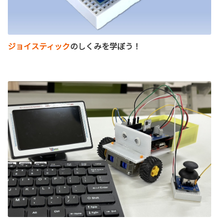
ジョイスティック
のしくみを学ぼう！