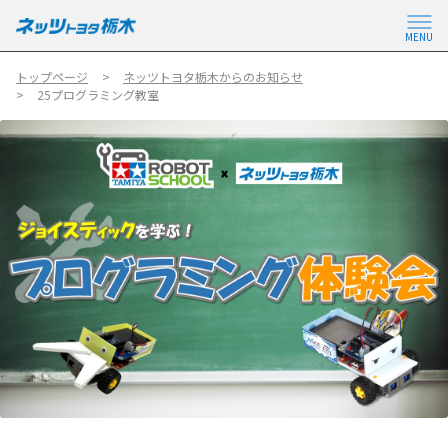
MENU
トップページ
ネッツトヨタ栃木からのお知らせ
25プログラミング教室