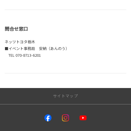
問合せ窓口
ネッツトヨタ栃木
■イベント事務局 安納（あんのう）
TEL 070-8713-6201
サイトマップ
トップページ
店舗情報一覧