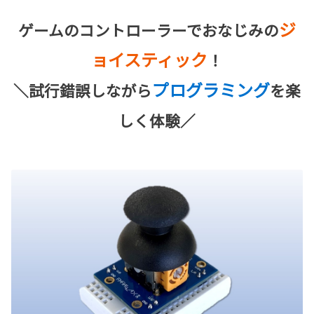
ジ
ゲームのコントローラーでおなじみの
ョイスティック
！
プログラミング
＼試行錯誤しながら
を楽
しく体験／