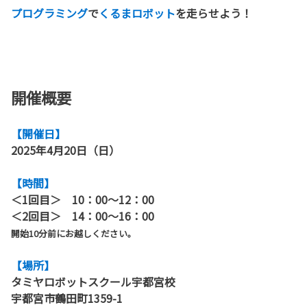
プログラミング
で
くるまロボット
を
走らせよう！
開催概要
【開催日】
2025年4月20日（日）
【時間】
＜1回目＞ 10：00～12：00
＜2回目＞ 14：00～16：00
開始10分前にお越しください。
【場所】
タミヤロボットスクール宇都宮校
宇都宮市鶴田町1359-1