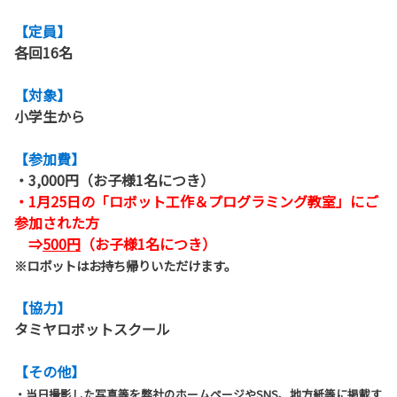
【定員】
各回16名
【対象】
小学生から
【参加費】
・3,000円（お子様1名につき）
・1月25日の「ロボット工作＆プログラミング教室」にご
参加された方
⇒
500円
（お子様1名につき）
※ロボットはお持ち帰りいただけます。
【協力】
タミヤロボットスクール
【その他】
・当日撮影した写真等を弊社のホームページやSNS、地方紙等に掲載す