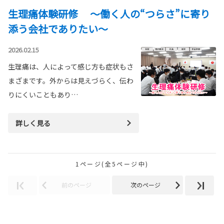
生理痛体験研修 ～働く人の“つらさ”に寄り
添う会社でありたい～
2026.02.15
生理痛は、人によって感じ方も症状もさ
まざまです。外からは見えづらく、伝わ
りにくいこともあり…
詳しく見る
1ページ(全5ページ中)
前のページ
次のページ