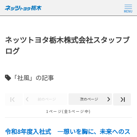
MENU
ネッツトヨタ栃木株式会社スタッフブ
ログ
「社風」の記事
前のページ
次のページ
1ページ(全5ページ中)
令和8年度入社式 —想いを胸に、未来へのス