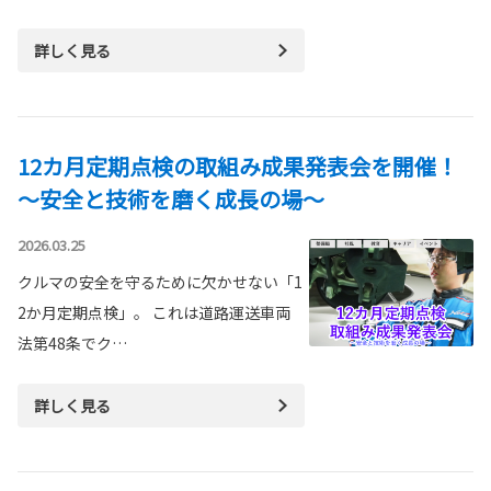
詳しく見る
12カ月定期点検の取組み成果発表会を開催！
～安全と技術を磨く成長の場～
2026.03.25
クルマの安全を守るために欠かせない「1
2か月定期点検」。 これは道路運送車両
法第48条でク…
詳しく見る